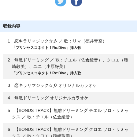
収録内容
1 恋キラリマジック☆彡 ／ 歌：リマ（徳井青空）
「プリンセスコネクト！Re:Dive」挿入歌
2 無敵ドリーミング ／ 歌：チエル（佐倉綾音）、クロエ（種
崎敦美）、ユニ（小原好美）
「プリンセスコネクト！Re:Dive」挿入歌
3 恋キラリマジック☆彡 オリジナルカラオケ
4 無敵ドリーミング オリジナルカラオケ
5 【BONUS TRACK】無敵ドリーミング チエル ソロ・リミッ
クス ／ 歌：チエル（佐倉綾音）
6 【BONUS TRACK】無敵ドリーミング クロエ ソロ・リミッ
クス ／ 歌：クロエ（種崎敦美）