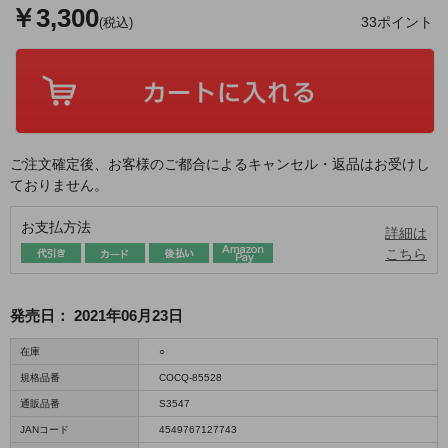
￥3,300
33ポイント
(税込)
ご注文確定後、お客様のご都合によるキャンセル・返品はお受けし
ておりません。
お支払方法
詳細は
こちら
発売日：
2021年06月23日
在庫
○
規格品番
COCQ-85528
通販品番
S3547
JANコード
4549767127743