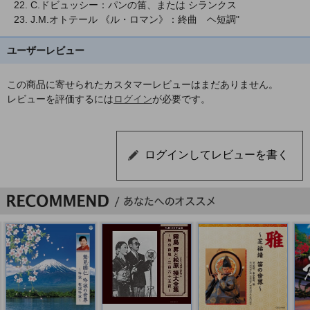
22. C.ドビュッシー：パンの笛、または シランクス
23. J.M.オトテール 《ル・ロマン》：終曲 ヘ短調"
ユーザーレビュー
この商品に寄せられたカスタマーレビューはまだありません。
レビューを評価するには
ログイン
が必要です。