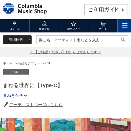
詳細検索
楽曲名・アーティスト名などを入力
楽曲名・アーティスト名などを入力
↓↓【ご確認ください】お知らせがあります↓↓
ホーム
>
商品カテゴリー
>
CD
まわる世界に【Type-C】
まねきケチャ
アーティストページはこちら