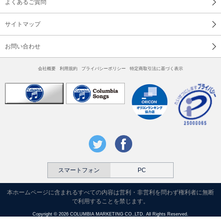
よくあるご質問
サイトマップ
お問い合わせ
会社概要
利用規約
プライバシーポリシー
特定商取引法に基づく表示
スマートフォン
PC
本ホームページに含まれるすべての内容は営利・非営利を問わず権利者に無断
で利用することを禁じます。
Copyright © 2026 COLUMBIA MARKETING CO.,LTD. All Rights Reserved.