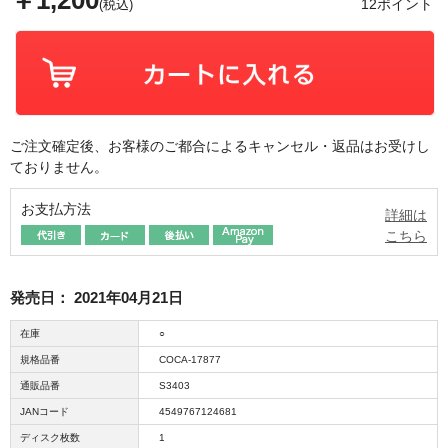
￥1,200
12ポイント
(税込)
ご注文確定後、お客様のご都合によるキャンセル・返品はお受けし
ておりません。
お支払方法
詳細は
こちら
発売日：
2021年04月21日
在庫
○
規格品番
COCA-17877
通販品番
S3403
JANコード
4549767124681
ディスク枚数
1