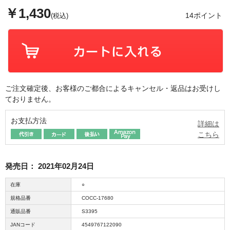
￥1,430
14ポイント
(税込)
ご注文確定後、お客様のご都合によるキャンセル・返品はお受けし
ておりません。
お支払方法
詳細は
こちら
発売日：
2021年02月24日
在庫
○
規格品番
COCC-17680
通販品番
S3395
JANコード
4549767122090