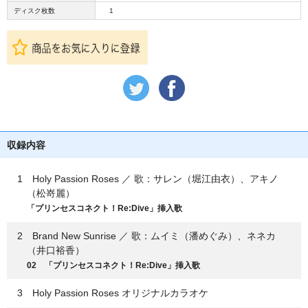
ディスク枚数
1
収録内容
1 Holy Passion Roses ／ 歌：サレン（堀江由衣）、アキノ
（松嵜麗）
「プリンセスコネクト！Re:Dive」挿入歌
2 Brand New Sunrise ／ 歌：ムイミ（潘めぐみ）、ネネカ
（井口裕香）
02 「プリンセスコネクト！Re:Dive」挿入歌
3 Holy Passion Roses オリジナルカラオケ