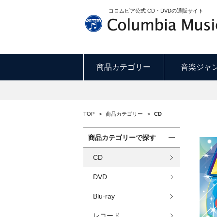
コロムビア公式 CD・DVDの通販サイト
商品カテゴリー
音楽ジャ
TOP
>
商品カテゴリー
>
CD
商品カテゴリーで探す
CD
DVD
Blu-ray
レコード