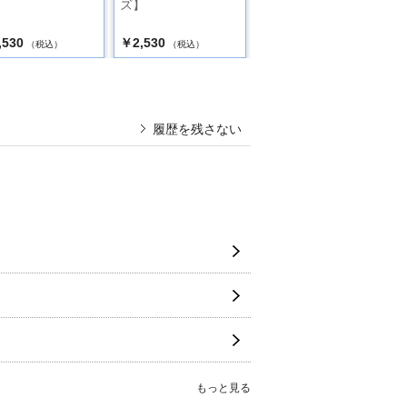
ズ】
,530
￥2,530
￥2,200
（税込）
（税込）
（税込）
履歴を残さない
もっと見る