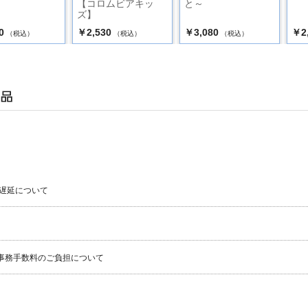
【コロムビアキッ
と～
ズ】
0
￥2,530
￥3,080
￥2
（税込）
（税込）
（税込）
遅延について
事務手数料のご負担について