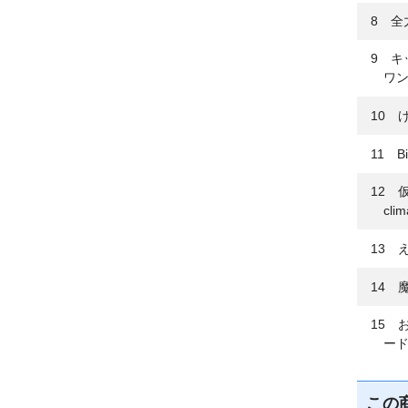
8 全
9 キ
ワ
10 
11 Bi
12 
cl
13 
14 
15 
ー
この