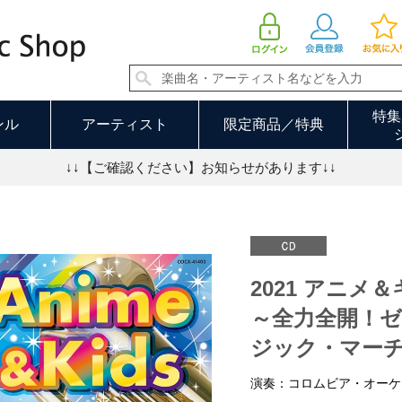
2021 アニメ＆キッズ・ヒット・マーチ ～全力全開！ゼンカイジャー／ファンタジック・マーチ・メドレー～
特集
ンル
アーティスト
限定商品／特典
↓↓【ご確認ください】お知らせがあります↓↓
2021 アニ
～全力全開！
ジック・マー
演奏：コロムビア・オーケ