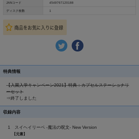
JANコード
4549767120188
ディスク枚数
1
特典情報
【入園入学キャンペーン2021】特典：カプセルステーショナリ
ーセット
⇒終了しました
収録内容
1 スイヘイリーベ -魔法の呪文- New Version
【元素】