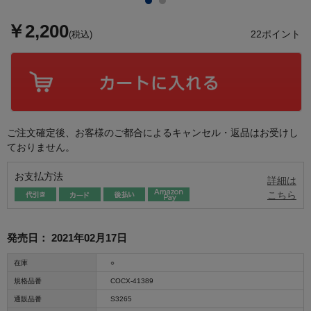
￥2,200
22ポイント
(税込)
ご注文確定後、お客様のご都合によるキャンセル・返品はお受けし
ておりません。
お支払方法
詳細は
こちら
発売日：
2021年02月17日
在庫
○
規格品番
COCX-41389
通販品番
S3265