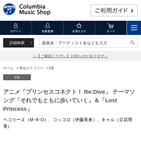
詳細検索
楽曲名・アーティスト名などを入力
楽曲名・アーティスト名などを入力
↓↓【ご確認ください】お知らせがあります↓↓
ホーム
>
商品カテゴリー
>
CD
アニメ「プリンセスコネクト！ Re:Dive」 テーマソ
ング「それでもともに歩いていく」＆「Lost
Princess」
ペコリーヌ（M･A･O）、コッコロ（伊藤美来）、キャル（立花理
香）