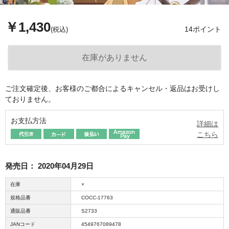
￥1,430
14ポイント
(税込)
ご注文確定後、お客様のご都合によるキャンセル・返品はお受けし
ておりません。
お支払方法
詳細は
こちら
発売日：
2020年04月29日
在庫
×
規格品番
COCC-17763
通販品番
S2733
JANコード
4549767089478