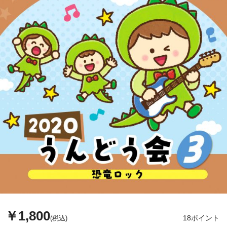
￥1,800
18ポイント
(税込)