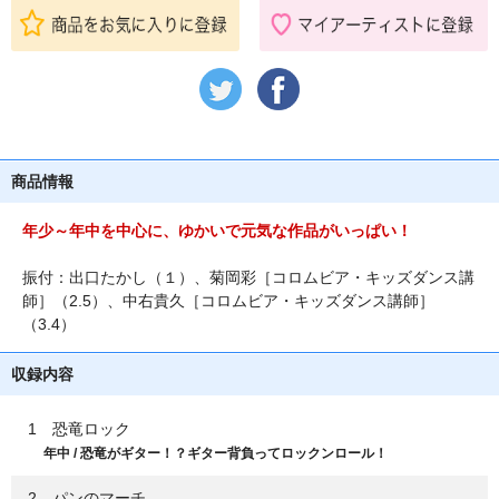
商品情報
年少～年中を中心に、ゆかいで元気な作品がいっぱい！
振付：出口たかし（１）、菊岡彩［コロムビア・キッズダンス講
師］（2.5）、中右貴久［コロムビア・キッズダンス講師］
（3.4）
収録内容
1 恐竜ロック
年中 / 恐竜がギター！？ギター背負ってロックンロール！
2 パンのマーチ