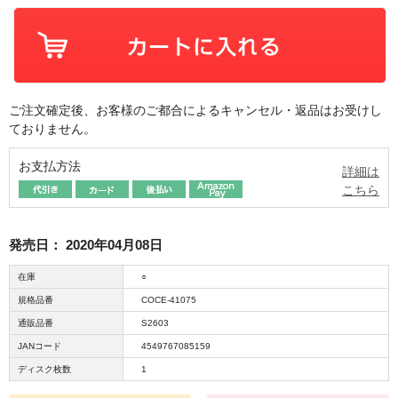
ご注文確定後、お客様のご都合によるキャンセル・返品はお受けし
ておりません。
お支払方法
詳細は
こちら
発売日：
2020年04月08日
在庫
○
規格品番
COCE-41075
通販品番
S2603
JANコード
4549767085159
ディスク枚数
1