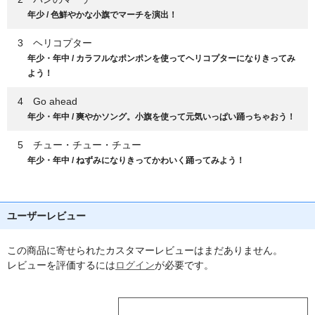
年少 / 色鮮やかな小旗でマーチを演出！
3 ヘリコプター
年少・年中 / カラフルなポンポンを使ってヘリコプターになりきってみ
よう！
4 Go ahead
年少・年中 / 爽やかソング。小旗を使って元気いっぱい踊っちゃおう！
5 チュー・チュー・チュー
年少・年中 / ねずみになりきってかわいく踊ってみよう！
ユーザーレビュー
この商品に寄せられたカスタマーレビューはまだありません。
レビューを評価するには
ログイン
が必要です。