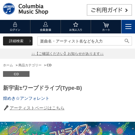
詳細検索
楽曲名・アーティスト名などを入力
楽曲名・アーティスト名などを入力
↓↓【ご確認ください】お知らせがあります↓↓
ホーム
>
商品カテゴリー
>
CD
新宇宙±ワープドライブ(Type-B)
煌めき☆アンフォレント
アーティストページはこちら