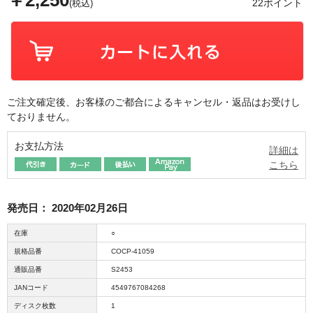
￥2,250
22ポイント
(税込)
ご注文確定後、お客様のご都合によるキャンセル・返品はお受けし
ておりません。
お支払方法
詳細は
こちら
発売日：
2020年02月26日
在庫
○
規格品番
COCP-41059
通販品番
S2453
JANコード
4549767084268
ディスク枚数
1