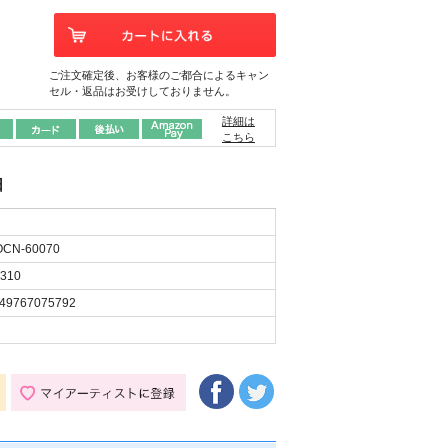
ご注文確定後、お客様のご都合によるキャン
セル・返品はお受けしておりません。
詳細は
こちら
日
CN-60070
310
49767075792