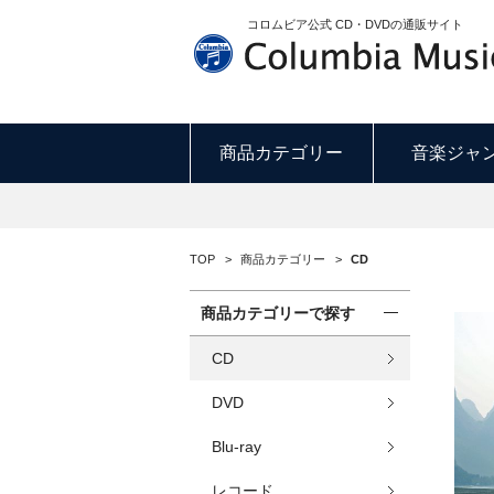
コロムビア公式 CD・DVDの通販サイト
商品カテゴリー
音楽ジャ
TOP
>
商品カテゴリー
>
CD
商品カテゴリーで探す
CD
DVD
Blu-ray
レコード