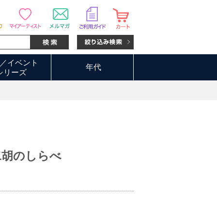
／イベント
年代
シリーズ
二胡のしらべ