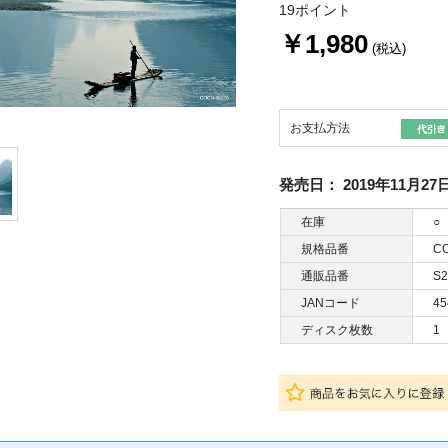
19ポイント
￥1,980
(税込)
お支払方法
発売日：
2019年11月27
在庫
○
規格品番
CO
通販品番
S2
JANコード
45
ディスク枚数
1