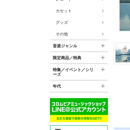
カセット
グッズ
その他
音楽ジャンル
限定商品／特典
特集／イベント／シリ
ーズ
年代