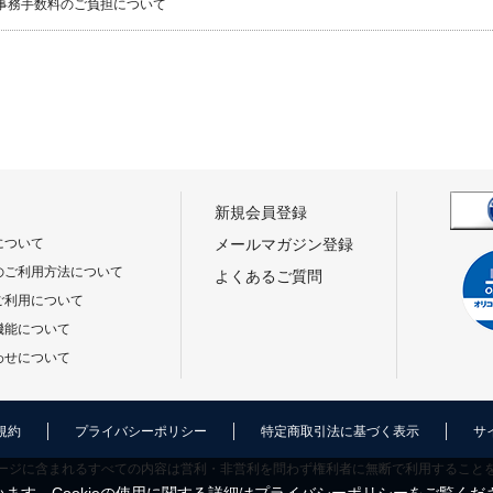
事務手数料のご負担について
新規会員登録
について
メールマガジン登録
のご利用方法について
よくあるご質問
ご利用について
機能について
わせについて
規約
プライバシーポリシー
特定商取引法に基づく表示
サ
ージに含まれるすべての内容は営利・非営利を問わず権利者に無断で利用すること