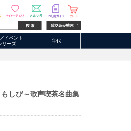
／イベント
年代
シリーズ
ともしび～歌声喫茶名曲集