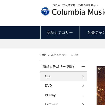
コロムビア公式 CD・DVDの通販サイト
商品カテゴリー
音楽ジャ
TOP
>
商品カテゴリー
>
CD
商品カテゴリーで探す
CD
DVD
Blu-ray
レコード