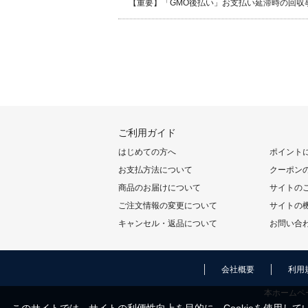
【重要】「GMO後払い」お支払い延滞時の回収
ご利用ガイド
はじめての方へ
ポイント
お支払方法について
クーポン
商品のお届けについて
サイトの
ご注文情報の変更について
サイトの
キャンセル・返品について
お問い合
会社概要
利用
本ホームペ