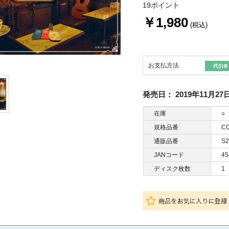
19ポイント
￥1,980
(税込)
お支払方法
発売日：
2019年11月27
在庫
○
規格品番
CO
通販品番
S2
JANコード
45
ディスク枚数
1