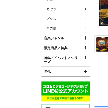
カセット
グッズ
その他
音楽ジャンル
限定商品／特典
特集／イベント／シリ
ーズ
年代