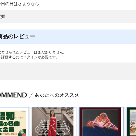
今日の日はさようなら
故郷
商品のレビュー
に寄せられたレビューはまだありません。
を評価するには
ログイン
が必要です。