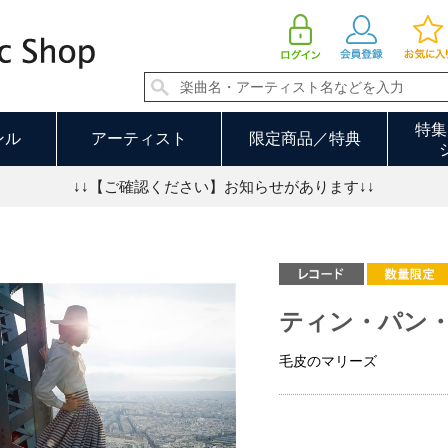
ティン・パン・アレイ | 毛皮のマリーズ
特集
ンル
アーティスト
限定商品／特典
↓↓【ご確認ください】お知らせがあります↓↓
ティン・パン
毛皮のマリーズ