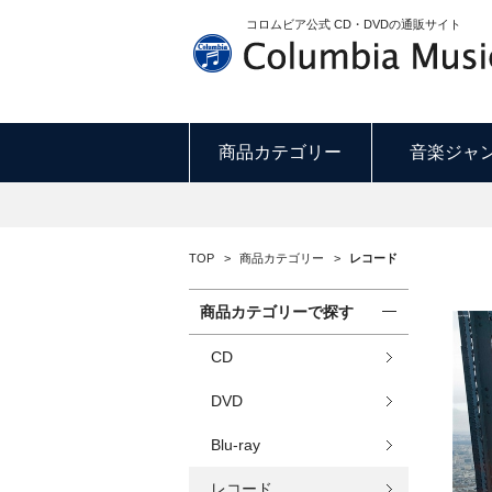
コロムビア公式 CD・DVDの通販サイト
商品カテゴリー
音楽ジャ
TOP
>
商品カテゴリー
>
レコード
商品カテゴリーで探す
CD
DVD
Blu-ray
レコード