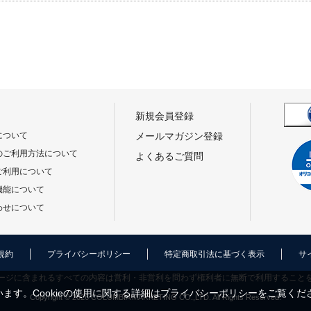
新規会員登録
について
メールマガジン登録
のご利用方法について
よくあるご質問
ご利用について
機能について
わせについて
規約
プライバシーポリシー
特定商取引法に基づく表示
サ
ージに含まれるすべての内容は営利・非営利を問わず権利者に無断で利用すること
ます。Cookieの使用に関する詳細は
プライバシーポリシー
をご覧くだ
Copyright © 2026 COLUMBIA MARKETING CO.,LTD. All Rights Reserved.