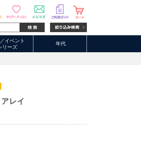
／イベント
年代
シリーズ
・アレイ