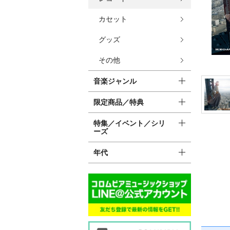
カセット
グッズ
その他
音楽ジャンル
限定商品／特典
特集／イベント／シリ
ーズ
年代