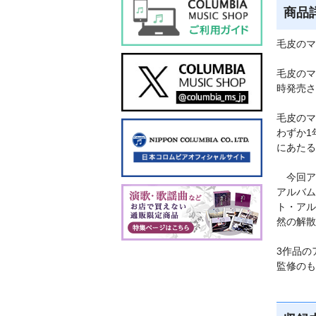
商品
毛皮のマ
毛皮のマ
時発売さ
毛皮のマ
わずか1
にあたる
今回ア
アルバム
ト・アル
然の解散
3作品の
監修のも