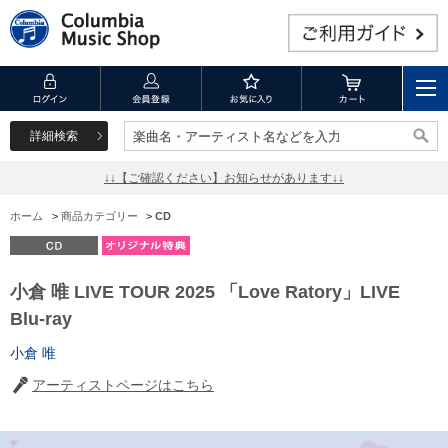
詳細検索
楽曲名・アーティスト名などを入力
楽曲名・アーティスト名などを入力
↓↓【ご確認ください】お知らせがあります↓↓
ホーム
>
商品カテゴリー
>
CD
小倉 唯 LIVE TOUR 2025 「Love Ratory」LIVE
Blu-ray
小倉 唯
アーティストページはこちら