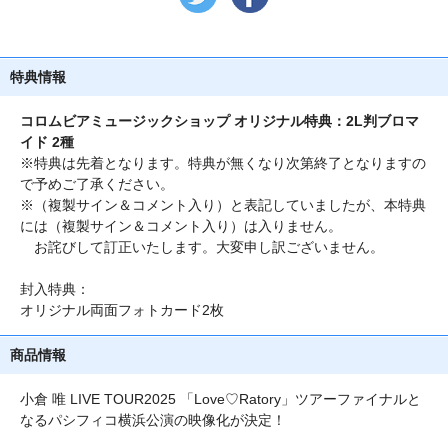
特典情報
コロムビアミュージックショップ オリジナル特典：2L判ブロマ
イド 2種
※特典は先着となります。特典が無くなり次第終了となりますの
で予めご了承ください。
※（複製サイン＆コメント入り）と表記していましたが、本特典
には（複製サイン＆コメント入り）は入りません。
お詫びして訂正いたします。大変申し訳ございません。
封入特典：
オリジナル両面フォトカード2枚
商品情報
小倉 唯 LIVE TOUR2025 「Love♡Ratory」ツアーファイナルと
なるパシフィコ横浜公演の映像化が決定！