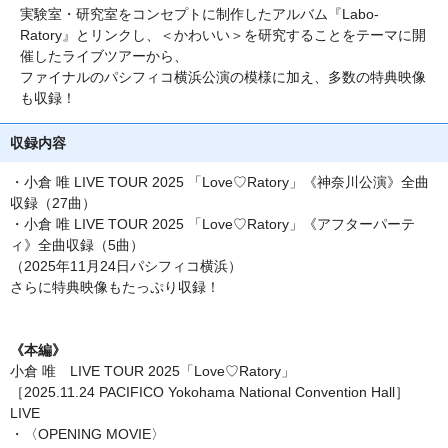
実験室・研究室をコンセプトに制作したアルバム『Labo-
Ratory』とリンクし、＜かわいい＞を研究することをテーマに開
催したライブツアーから、
ファイナルのパシフィコ横浜公演の模様に加え、多数の特典映像
も収録！
収録内容
・小倉 唯 LIVE TOUR 2025 「Love♡Ratory」《神奈川公演》全曲
収録（27曲）
・小倉 唯 LIVE TOUR 2025 「Love♡Ratory」《アフターパーテ
ィ》全曲収録（5曲）
（2025年11月24日パシフィコ横浜）
さらに特典映像もたっぷり収録！
《本編》
小倉 唯 LIVE TOUR 2025「Love♡Ratory」
［2025.11.24 PACIFICO Yokohama National Convention Hall］
LIVE
・〈OPENING MOVIE〉