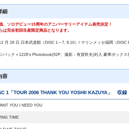
詳細
哉、ソロデビュー15周年のアニバーサリーアイテム発売決定！
らは完全初回生産限定商品となります。
2 月 28 日 日本武道館（DISC 1～7, 9,10）/ マリンメッセ福岡（DISC 
パック＋1228’s Photobook(92P、撮影：有賀幹夫)封入 豪華ボック
内容
SC 1「TOUR 2006 THANK YOU YOSHII KAZUYA」 
ANT YOU I NEED YOU
ING TIME