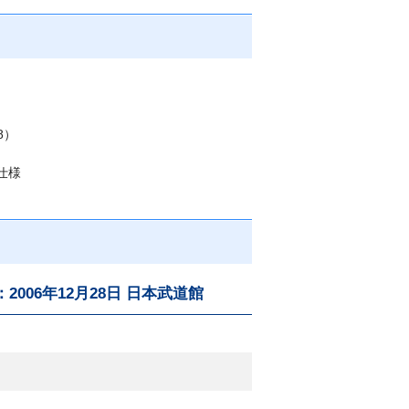
8）
ス仕様
収録：2006年12月28日 日本武道館