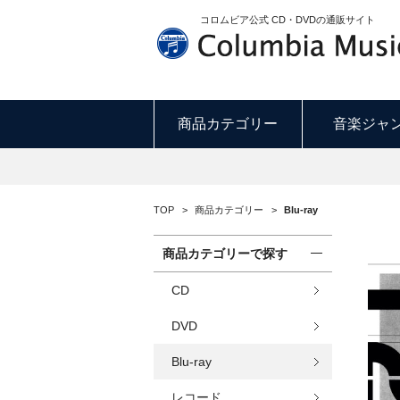
コロムビア公式 CD・DVDの通販サイト
商品カテゴリー
音楽ジャ
TOP
>
商品カテゴリー
>
Blu-ray
商品カテゴリーで探す
CD
DVD
Blu-ray
レコード