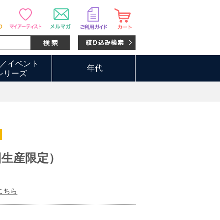
／イベント
年代
シリーズ
回生産限定）
こちら