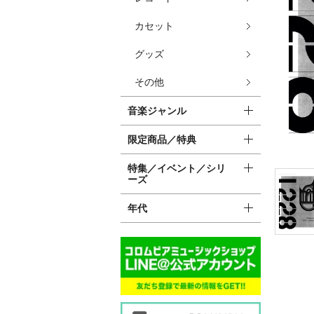
カセット
グッズ
その他
音楽ジャンル
限定商品／特典
特集／イベント／シリ
ーズ
年代