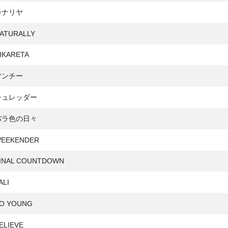
カナリヤ
ATURALLY
IKARETA
マンチー
シュレッダー
バラ色の日々
EEKENDER
INAL COUNTDOWN
ALI
O YOUNG
ELIEVE