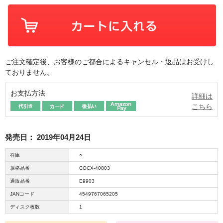
ご注文確定後、お客様のご都合によるキャンセル・返品はお受けし
ておりません。
お支払方法
詳細は
こちら
発売日：
2019年04月24日
在庫
○
規格品番
COCX-40803
通販品番
E9903
JANコード
4549767065205
ディスク枚数
1