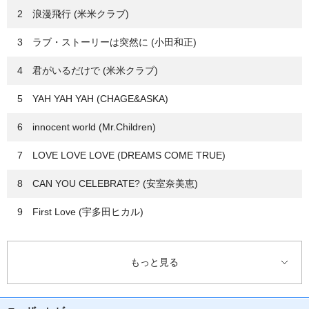
2 浪漫飛行 (米米クラブ)
3 ラブ・ストーリーは突然に (小田和正)
4 君がいるだけで (米米クラブ)
5 YAH YAH YAH (CHAGE&ASKA)
6 innocent world (Mr.Children)
7 LOVE LOVE LOVE (DREAMS COME TRUE)
8 CAN YOU CELEBRATE? (安室奈美恵)
9 First Love (宇多田ヒカル)
10 TSUNAMI (サザンオールスターズ)
もっと見る
11 SEASONS (浜崎あゆみ)
12 蕾 (コブクロ)