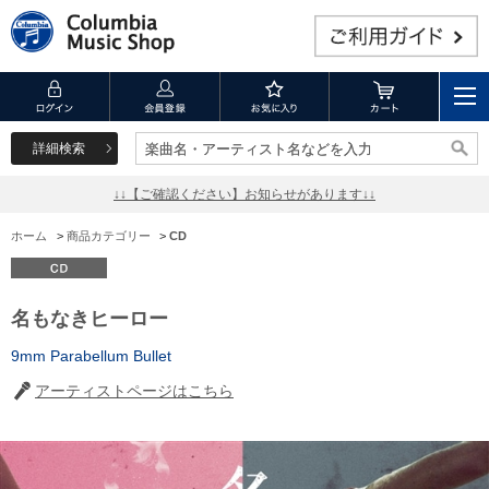
詳細検索
楽曲名・アーティスト名などを入力
楽曲名・アーティスト名などを入力
↓↓【ご確認ください】お知らせがあります↓↓
ホーム
>
商品カテゴリー
>
CD
名もなきヒーロー
9mm Parabellum Bullet
アーティストページはこちら