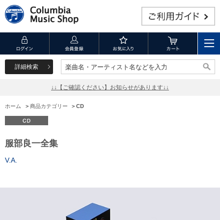
詳細検索
楽曲名・アーティスト名などを入力
楽曲名・アーティスト名などを入力
↓↓【ご確認ください】お知らせがあります↓↓
ホーム
>
商品カテゴリー
>
CD
服部良一全集
V.A.