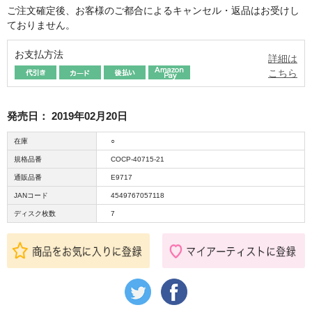
ご注文確定後、お客様のご都合によるキャンセル・返品はお受けし
ておりません。
お支払方法
詳細は
こちら
発売日：
2019年02月20日
在庫
○
規格品番
COCP-40715-21
通販品番
E9717
JANコード
4549767057118
ディスク枚数
7