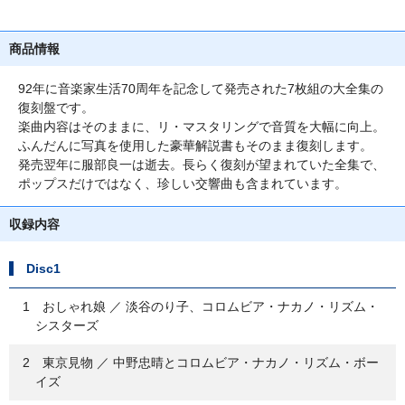
商品情報
92年に音楽家生活70周年を記念して発売された7枚組の大全集の
復刻盤です。
楽曲内容はそのままに、リ・マスタリングで音質を大幅に向上。
ふんだんに写真を使用した豪華解説書もそのまま復刻します。
発売翌年に服部良一は逝去。長らく復刻が望まれていた全集で、
ポップスだけではなく、珍しい交響曲も含まれています。
収録内容
Disc1
1 おしゃれ娘 ／ 淡谷のり子、コロムビア・ナカノ・リズム・
シスターズ
2 東京見物 ／ 中野忠晴とコロムビア・ナカノ・リズム・ボー
イズ