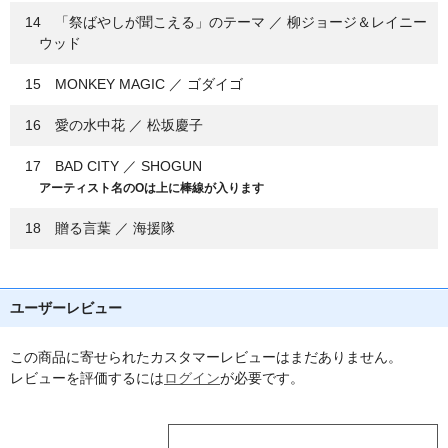
14 「祭ばやしが聞こえる」のテーマ ／ 柳ジョージ＆レイニー
ウッド
15 MONKEY MAGIC ／ ゴダイゴ
16 愛の水中花 ／ 松坂慶子
17 BAD CITY ／ SHOGUN
アーティスト名のOは上に棒線が入ります
18 贈る言葉 ／ 海援隊
ユーザーレビュー
この商品に寄せられたカスタマーレビューはまだありません。
レビューを評価するには
ログイン
が必要です。