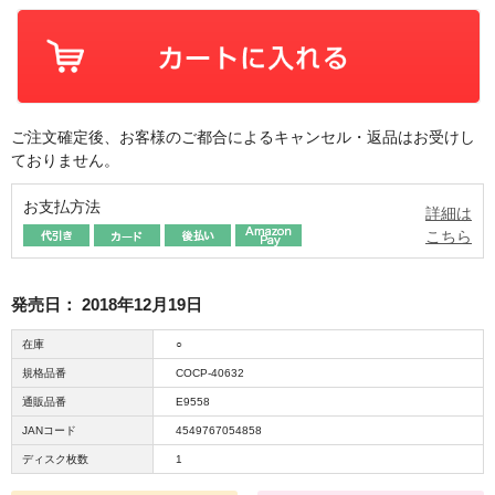
ご注文確定後、お客様のご都合によるキャンセル・返品はお受けし
ておりません。
お支払方法
詳細は
こちら
発売日：
2018年12月19日
在庫
○
規格品番
COCP-40632
通販品番
E9558
JANコード
4549767054858
ディスク枚数
1