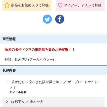
商品情報
昭和の名作ドラマの主題歌を集めた決定盤！！
解説：鈴木啓之(アーカイヴァー)
収録内容
1 若者たち ～空にまた陽が昇る時～ ／ ザ・ブロードサイド・
フォー
モノラル録音
2 銭形平次 ／ 舟木一夫