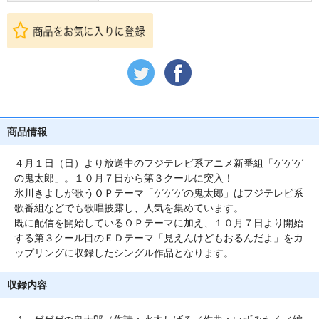
商品情報
４月１日（日）より放送中のフジテレビ系アニメ新番組「ゲゲゲ
の鬼太郎」。１０月７日から第３クールに突入！
氷川きよしが歌うＯＰテーマ「ゲゲゲの鬼太郎」はフジテレビ系
歌番組などでも歌唱披露し、人気を集めています。
既に配信を開始しているＯＰテーマに加え、１０月７日より開始
する第３クール目のＥＤテーマ「見えんけどもおるんだよ」をカ
ップリングに収録したシングル作品となります。
収録内容