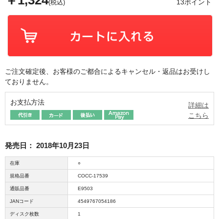
￥1,324
13ポイント
(税込)
ご注文確定後、お客様のご都合によるキャンセル・返品はお受けし
ておりません。
お支払方法
詳細は
こちら
発売日：
2018年10月23日
在庫
○
規格品番
COCC-17539
通販品番
E9503
JANコード
4549767054186
ディスク枚数
1