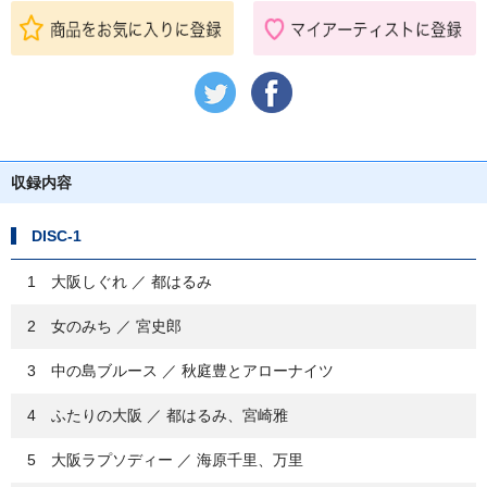
収録内容
DISC-1
1 大阪しぐれ ／ 都はるみ
2 女のみち ／ 宮史郎
3 中の島ブルース ／ 秋庭豊とアローナイツ
4 ふたりの大阪 ／ 都はるみ、宮崎雅
5 大阪ラプソディー ／ 海原千里、万里