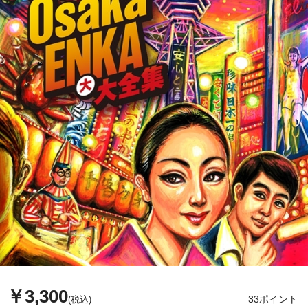
￥3,300
33ポイント
(税込)