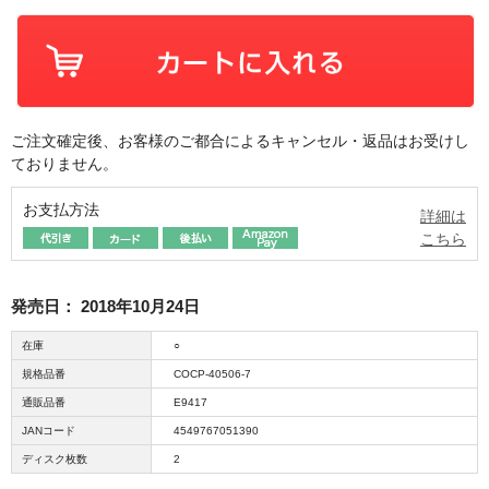
ご注文確定後、お客様のご都合によるキャンセル・返品はお受けし
ておりません。
お支払方法
詳細は
こちら
発売日：
2018年10月24日
在庫
○
規格品番
COCP-40506-7
通販品番
E9417
JANコード
4549767051390
ディスク枚数
2