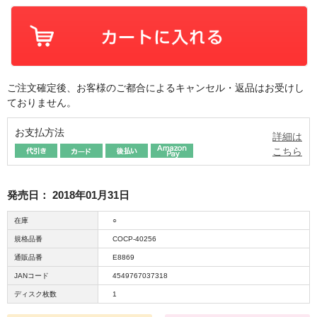
ご注文確定後、お客様のご都合によるキャンセル・返品はお受けし
ておりません。
お支払方法
詳細は
こちら
発売日：
2018年01月31日
在庫
○
規格品番
COCP-40256
通販品番
E8869
JANコード
4549767037318
ディスク枚数
1