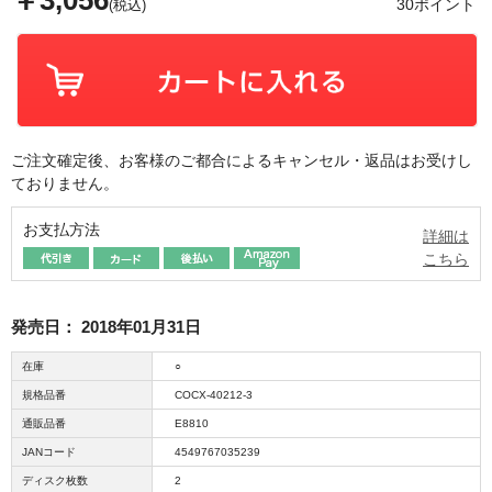
￥3,056
30ポイント
(税込)
ご注文確定後、お客様のご都合によるキャンセル・返品はお受けし
ておりません。
お支払方法
詳細は
こちら
発売日：
2018年01月31日
在庫
○
規格品番
COCX-40212-3
通販品番
E8810
JANコード
4549767035239
ディスク枚数
2