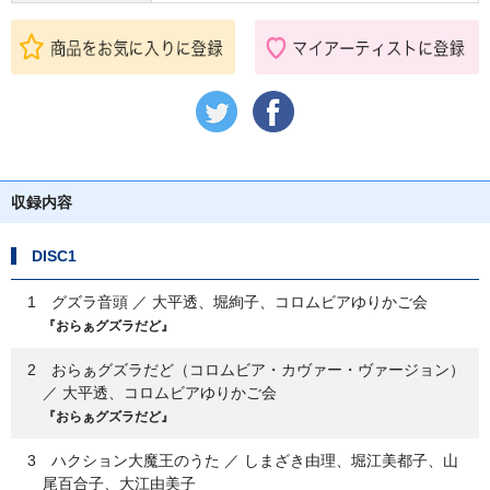
収録内容
DISC1
1 グズラ音頭 ／ 大平透、堀絢子、コロムビアゆりかご会
『おらぁグズラだど』
2 おらぁグズラだど（コロムビア・カヴァー・ヴァージョン）
／ 大平透、コロムビアゆりかご会
『おらぁグズラだど』
3 ハクション大魔王のうた ／ しまざき由理、堀江美都子、山
尾百合子、大江由美子