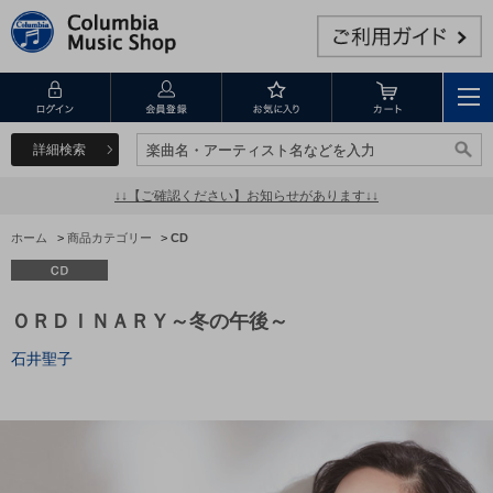
詳細検索
楽曲名・アーティスト名などを入力
楽曲名・アーティスト名などを入力
↓↓【ご確認ください】お知らせがあります↓↓
ホーム
>
商品カテゴリー
>
CD
ＯＲＤＩＮＡＲＹ～冬の午後～
石井聖子