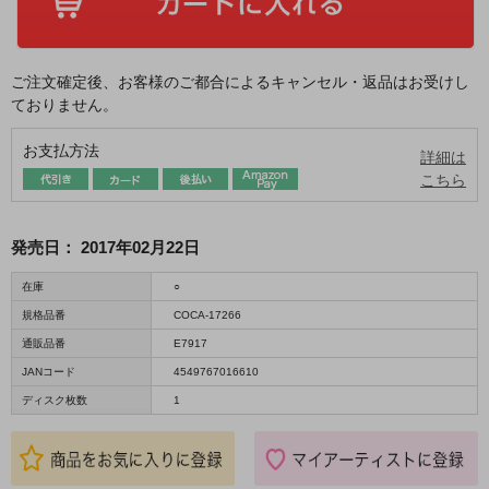
ご注文確定後、お客様のご都合によるキャンセル・返品はお受けし
ておりません。
お支払方法
詳細は
こちら
発売日：
2017年02月22日
在庫
○
規格品番
COCA-17266
通販品番
E7917
JANコード
4549767016610
ディスク枚数
1