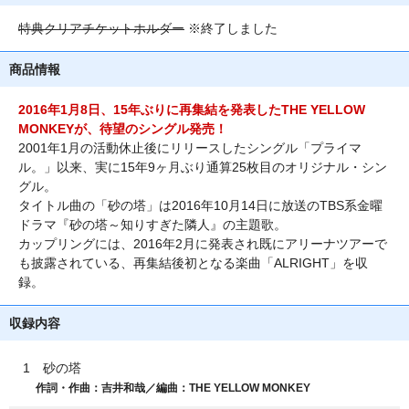
特典クリアチケットホルダー
※終了しました
商品情報
2016年1月8日、15年ぶりに再集結を発表したTHE YELLOW
MONKEYが、待望のシングル発売！
2001年1月の活動休止後にリリースしたシングル「プライマ
ル。」以来、実に15年9ヶ月ぶり通算25枚目のオリジナル・シン
グル。
タイトル曲の「砂の塔」は2016年10月14日に放送のTBS系金曜
ドラマ『砂の塔～知りすぎた隣人』の主題歌。
カップリングには、2016年2月に発表され既にアリーナツアーで
も披露されている、再集結後初となる楽曲「ALRIGHT」を収
録。
収録内容
1 砂の塔
作詞・作曲：吉井和哉／編曲：THE YELLOW MONKEY