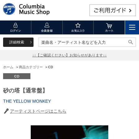
詳細検索
楽曲名・アーティスト名などを入力
楽曲名・アーティスト名などを入力
↓↓【ご確認ください】お知らせがあります↓↓
ホーム
>
商品カテゴリー
>
CD
砂の塔【通常盤】
THE YELLOW MONKEY
アーティストページはこちら