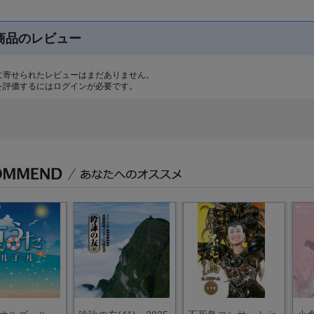
商品のレビュー
に寄せられたレビューはまだありません。
を評価するには
ログイン
が必要です。