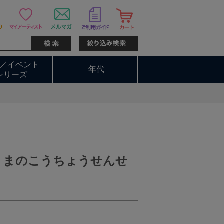
／イベント
年代
シリーズ
くまのこうちょうせんせ