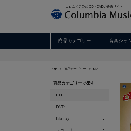
コロムビア公式 CD・DVDの通販サイト
商品カテゴリー
音楽ジャ
TOP
>
商品カテゴリー
>
CD
商品カテゴリーで探す
CD
DVD
Blu-ray
レコード