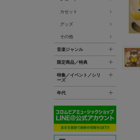
カセット
グッズ
その他
音楽ジャンル
限定商品／特典
特集／イベント／シリ
ーズ
年代