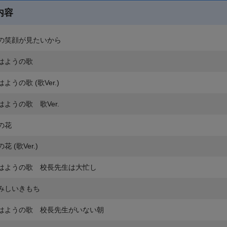
内容
の笑顔が見たいから
はようの歌
ようの歌 (歌Ver.)
はようの歌 歌Ver.
の花
花 (歌Ver.)
はようの歌 校長先生は大忙し
みしいきもち
はようの歌 校長先生がいない朝