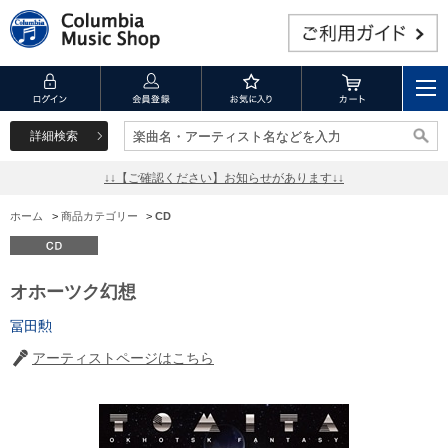
詳細検索
楽曲名・アーティスト名などを入力
楽曲名・アーティスト名などを入力
↓↓【ご確認ください】お知らせがあります↓↓
ホーム
>
商品カテゴリー
>
CD
オホーツク幻想
冨田勲
アーティストページはこちら