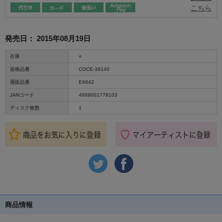
こちら
発売日：
2015年08月19日
在庫
○
規格品番
COCE-39140
通販品番
E6642
JANコード
4988001778103
ディスク枚数
1
商品情報