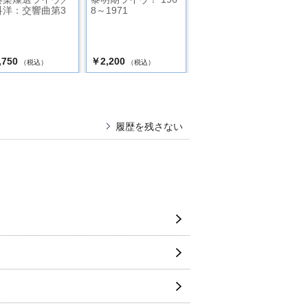
科洋：交響曲第3
8～1971
オリエント急行
,750
￥2,200
￥2,970
（税込）
（税込）
（税込）
履歴を残さない