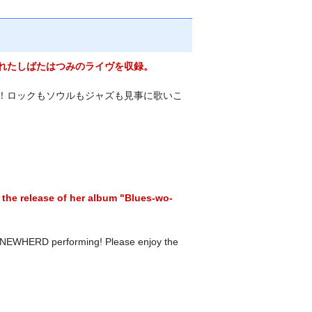
れた
しばたはつみ
のライヴを収録。
！ロックもソウルもジャズも見事に歌いこ
 the release of her album "Blues-wo-
d NEWHERD performing! Please enjoy the