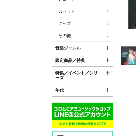
カセット
グッズ
その他
音楽ジャンル
限定商品／特典
特集／イベント／シリ
ーズ
年代