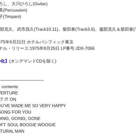
し、大川ひろし(Guitar)
Percussion)
Timpani)
部克久、武市昌久(Track10,11)、柴田泰(Track3,6)、服部克久＆柴田泰(Tr
1975年6月21日 ホテルパシフィック東京
ル・リリース:1975年8月25日 LP番号:JDX-7066
D化】
(オンデマンドCDを除く)
───────────────
 contents
VERTURE
T IT ON
U'VE MADE ME SO VERY HAPPY
SONG FOR YOU
ING, GOING, GONE
FT SOUL BOOGIE WOOGIE
TURAL MAN