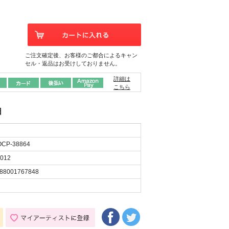
ご注文確定後、お客様のご都合によるキャン
セル・返品はお受けしておりません。
詳細は
こちら
日
CP-38864
012
88001767848