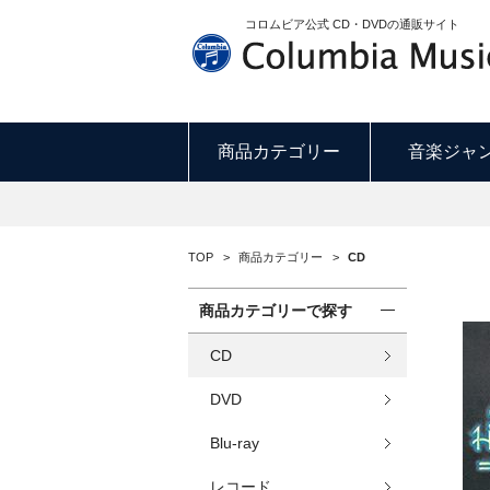
コロムビア公式 CD・DVDの通販サイト
商品カテゴリー
音楽ジャ
TOP
>
商品カテゴリー
>
CD
商品カテゴリーで探す
CD
DVD
Blu-ray
レコード