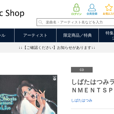
しばたはつみライヴ（ＥＮＴＥＲＴＡＩＮＭＥＮＴＳＰＥＣＩＡＬ） | しばたはつみ
特集
ンル
アーティスト
限定商品／特典
↓↓【ご確認ください】お知らせがあります↓↓
しばたはつみ
ＮＭＥＮＴＳＰ
しばたはつみ