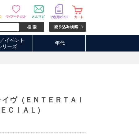
／イベント
年代
シリーズ
ライヴ（ＥＮＴＥＲＴＡＩ
ＥＣＩＡＬ）