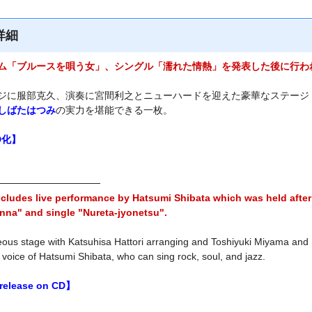
詳細
ム「ブルースを唄う女」、シングル「濡れた情熱」を発表した後に行わ
ジに服部克久、演奏に宮間利之とニューハードを迎えた豪華なステージ
しばたはつみ
の実力を堪能できる一枚。
D化】
───────────────
ncludes live performance by Hatsumi Shibata which was held after
nna" and single "Nureta-jyonetsu".
eous stage with Katsuhisa Hattori arranging and Toshiyuki Miyama an
 voice of Hatsumi Shibata, who can sing rock, soul, and jazz.
 release on CD】