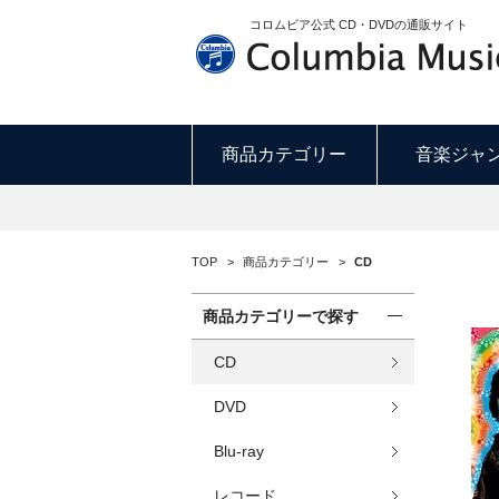
コロムビア公式 CD・DVDの通販サイト
商品カテゴリー
音楽ジャ
TOP
>
商品カテゴリー
>
CD
商品カテゴリーで探す
CD
DVD
Blu-ray
レコード