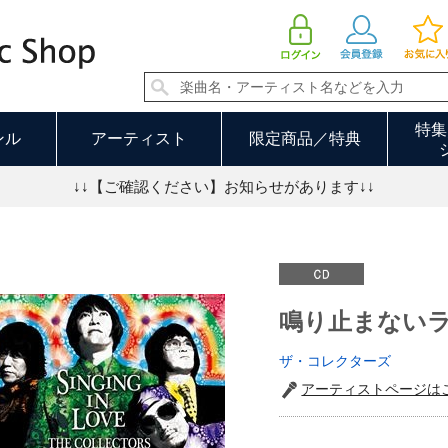
鳴り止まないラヴソング（初回限定盤） | ザ・コレクターズ
特集
ンル
アーティスト
限定商品／特典
↓↓【ご確認ください】お知らせがあります↓↓
鳴り止まない
ザ・コレクターズ
アーティストページは