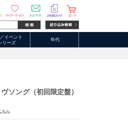
／イベント
年代
シリーズ
ラヴソング（初回限定盤）
こちら