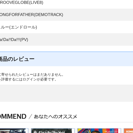
ROOVEGLOBE(LIVE8)
ONGFORFATHER(DEMOTRACK)
スルー(エンドロール)
!Da!!Da!!!(PV)
商品のレビュー
に寄せられたレビューはまだありません。
を評価するには
ログイン
が必要です。