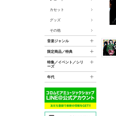
カセット
グッズ
その他
音楽ジャンル
限定商品／特典
特集／イベント／シリ
ーズ
年代