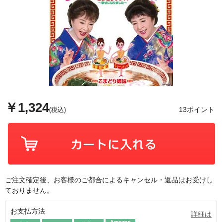
￥1,324
13ポイント
(税込)
ご注文確定後、お客様のご都合によるキャンセル・返品はお受けし
ておりません。
お支払方法
詳細は