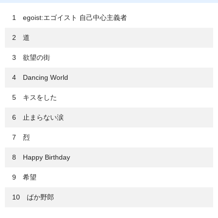
1 egoist:エゴイスト 自己中心主義者
2 道
3 欲望の街
4 Dancing World
5 キスをした
6 止まらない涙
7 烈
8 Happy Birthday
9 希望
10 ばか野郎