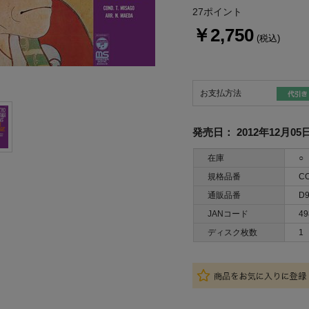
27ポイント
￥2,750
(税込)
お支払方法
発売日：
2012年12月05
在庫
○
規格品番
CO
通販品番
D9
JANコード
49
ディスク枚数
1