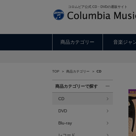
コロムビア公式 CD・DVDの通販サイト
商品カテゴリー
音楽ジャ
TOP
>
商品カテゴリー
>
CD
商品カテゴリーで探す
CD
DVD
Blu-ray
レコード