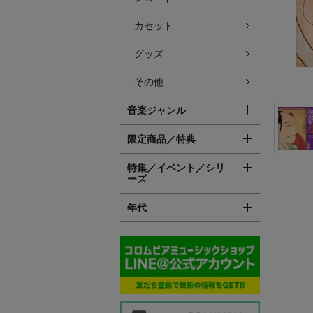
カセット
グッズ
その他
音楽ジャンル
限定商品／特典
特集／イベント／シリ
ーズ
年代