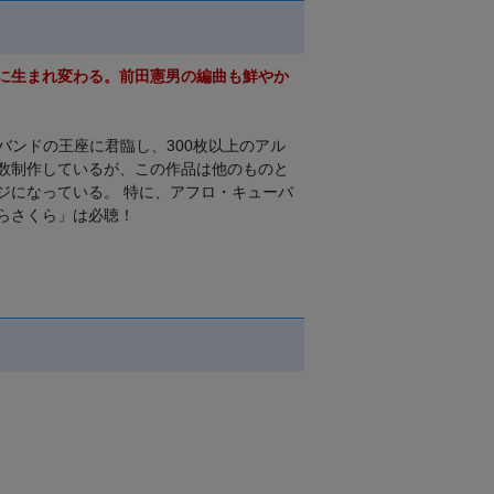
に生まれ変わる。前田憲男の編曲も鮮やか
・バンドの王座に君臨し、300枚以上のアル
数制作しているが、この作品は他のものと
ジになっている。 特に、アフロ・キューバ
らさくら」は必聴！