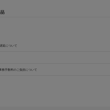
遅延について
事務手数料のご負担について