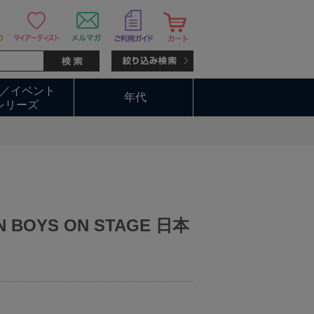
／イベント
年代
シリーズ
N BOYS ON STAGE 日本