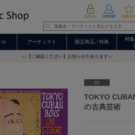
TOKYO CUBAN BOYS ON STAGE 日本の古典芸術
特集
ンル
アーティスト
限定商品／特典
↓↓【ご確認ください】お知らせがあります↓↓
TOKYO CUBA
の古典芸術