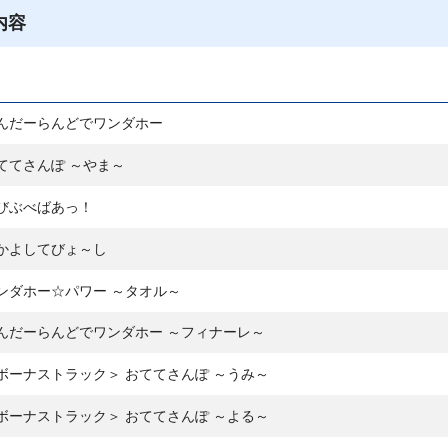
内容
んだーらんどでワンダホー
ててさんぽ ～やま～
びぶべばあっ！
かよしてびょ～し
ンダホー☆パワー ～タオル～
んだーらんどでワンダホー ～フィナーレ～
ボーナストラック＞ おててさんぽ ～うみ～
ボーナストラック＞ おててさんぽ ～よる～