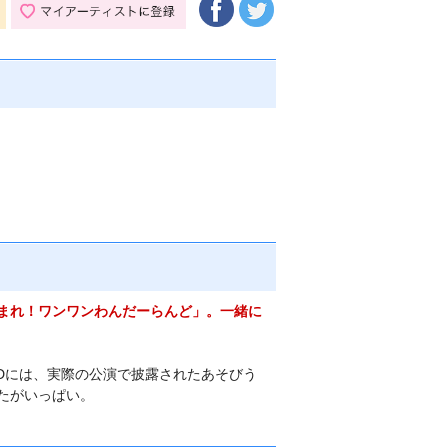
まれ！ワンワンわんだーらんど」。一緒に
VDには、実際の公演で披露されたあそびう
たがいっぱい。