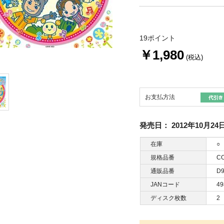
19ポイント
￥1,980
(税込)
お支払方法
発売日：
2012年10月24
在庫
○
規格品番
CO
通販品番
D9
JANコード
49
ディスク枚数
2