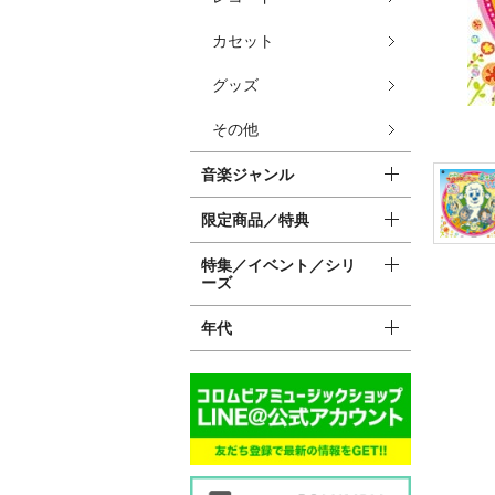
カセット
グッズ
その他
音楽ジャンル
限定商品／特典
特集／イベント／シリ
ーズ
年代