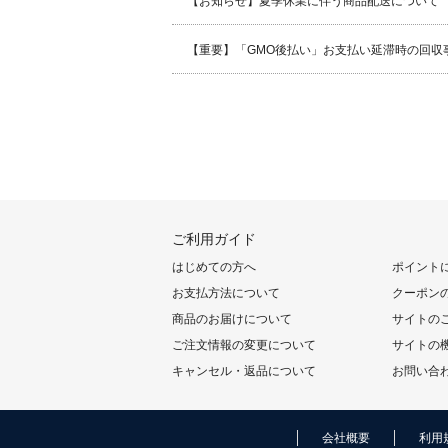
【お知らせ】夏季休業に伴う商品配送について
【重要】「GMO後払い」お支払い延滞時の回収
ご利用ガイド
はじめての方へ
ポイント
お支払方法について
クーポン
商品のお届けについて
サイトの
ご注文情報の変更について
サイトの
キャンセル・返品について
お問い合
会社概要
利用