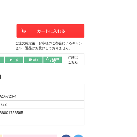
ご注文確定後、お客様のご都合によるキャン
セル・返品はお受けしておりません。
詳細は
こちら
日
ZX-723-4
723
88001738565