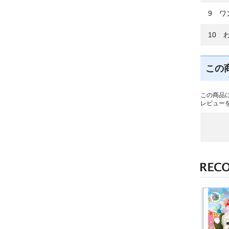
9 ワ
10 
この
この商品
レビュー