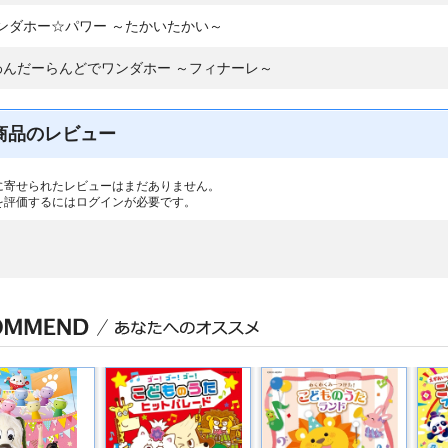
ンダホー☆パワー ～たかいたかい～
わんだーらんどでワンダホー ～フィナーレ～
商品のレビュー
に寄せられたレビューはまだありません。
を評価するには
ログイン
が必要です。