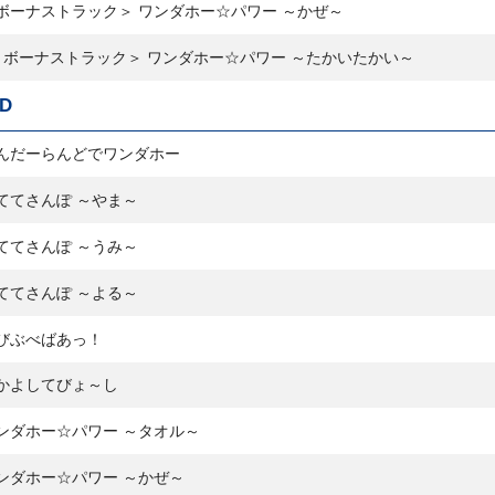
ボーナストラック＞ ワンダホー☆パワー ～かぜ～
＜ボーナストラック＞ ワンダホー☆パワー ～たかいたかい～
D
んだーらんどでワンダホー
ててさんぽ ～やま～
ててさんぽ ～うみ～
ててさんぽ ～よる～
びぶべばあっ！
かよしてびょ～し
ンダホー☆パワー ～タオル～
ンダホー☆パワー ～かぜ～