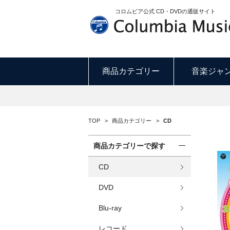
N
コロムビア公式 CD・DVDの通販サイト
商品カテゴリー
音楽ジャ
TOP
>
商品カテゴリー
>
CD
商品カテゴリーで探す
CD
DVD
Blu-ray
レコード