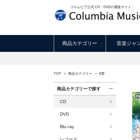
THE IDOLM@S
コロムビア公式 CD・DVDの通販サイト
商品カテゴリー
音楽ジャ
TOP
>
商品カテゴリー
>
CD
商品カテゴリーで探す
CD
DVD
Blu-ray
レコード