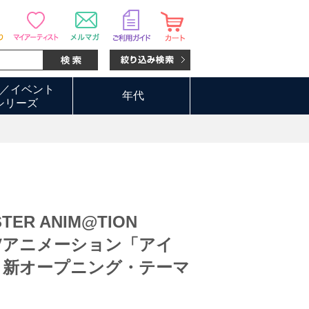
E IDOLM@STER
／イベント
年代
シリーズ
STER ANIM@TION
4 TVアニメーション「アイ
」新オープニング・テーマ