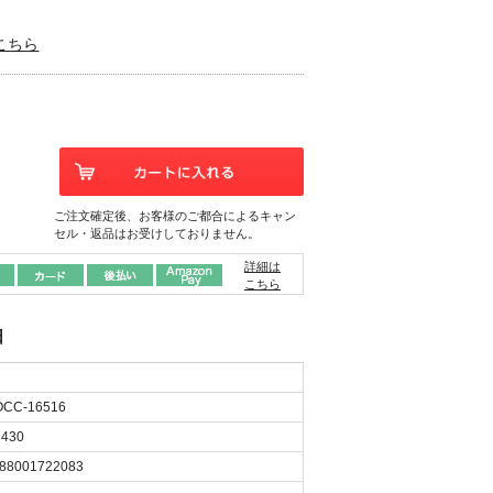
こちら
ご注文確定後、お客様のご都合によるキャン
セル・返品はお受けしておりません。
詳細は
こちら
日
CC-16516
430
88001722083