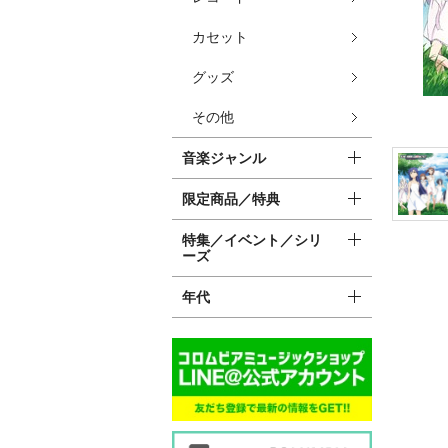
カセット
グッズ
その他
音楽ジャンル
限定商品／特典
特集／イベント／シリ
ーズ
年代