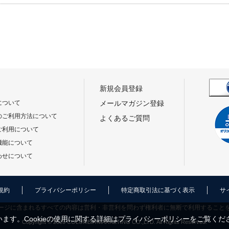
新規会員登録
について
メールマガジン登録
のご利用方法について
よくあるご質問
ご利用について
機能について
わせについて
規約
プライバシーポリシー
特定商取引法に基づく表示
サ
ージに含まれるすべての内容は営利・非営利を問わず権利者に無断で利用すること
ます。Cookieの使用に関する詳細は
プライバシーポリシー
をご覧くだ
Copyright © 2026 COLUMBIA MARKETING CO.,LTD. All Rights Reserved.