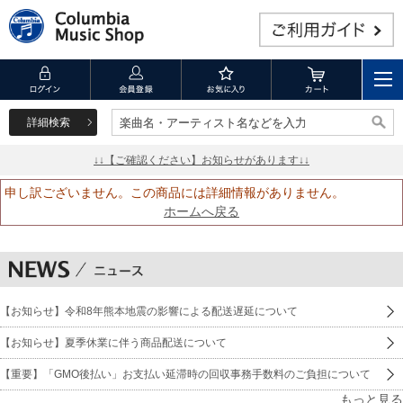
詳細検索
楽曲名・アーティスト名などを入力
楽曲名・アーティスト名などを入力
↓↓【ご確認ください】お知らせがあります↓↓
申し訳ございません。この商品には詳細情報がありません。
ホームへ戻る
【お知らせ】令和8年熊本地震の影響による配送遅延について
【お知らせ】夏季休業に伴う商品配送について
【重要】「GMO後払い」お支払い延滞時の回収事務手数料のご負担について
もっと見る