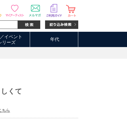
／イベント
年代
シリーズ
らしくて
こちら