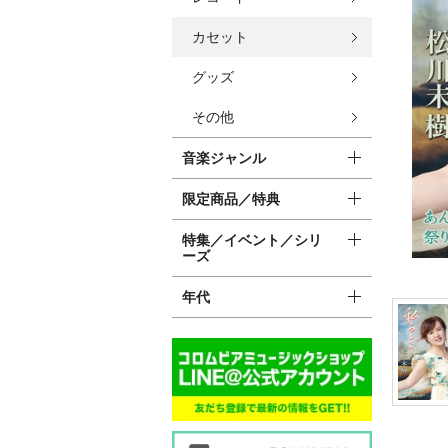
カセット
グッズ
その他
音楽ジャンル
限定商品／特典
特集／イベント／シリ
ーズ
年代