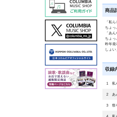
商品
「私ら
ちょっ
「あん
ちょっ
昨年発
しょい
収録
1 
2 あ
3 
4 私