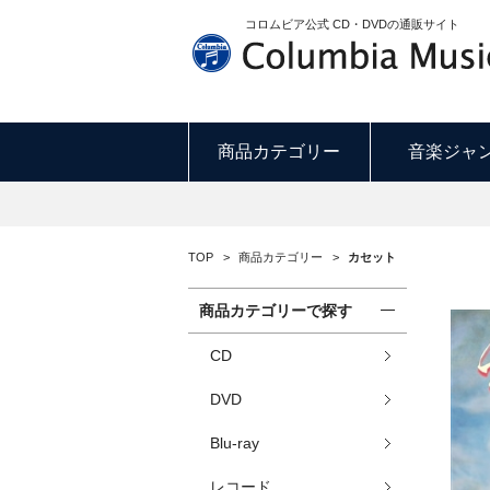
コロムビア公式 CD・DVDの通販サイト
商品カテゴリー
音楽ジャ
TOP
>
商品カテゴリー
>
カセット
商品カテゴリーで探す
CD
DVD
Blu-ray
レコード