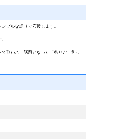
シンプルな語りで応援します。
ー。
。
トで歌われ、話題となった「祭りだ！和っ
）