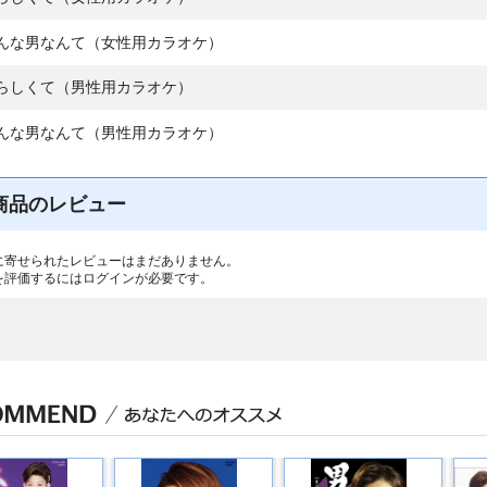
んな男なんて（女性用カラオケ）
らしくて（男性用カラオケ）
んな男なんて（男性用カラオケ）
商品のレビュー
に寄せられたレビューはまだありません。
を評価するには
ログイン
が必要です。