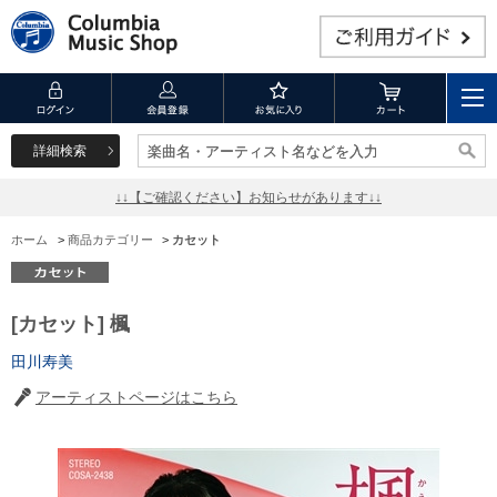
詳細検索
楽曲名・アーティスト名などを入力
楽曲名・アーティスト名などを入力
↓↓【ご確認ください】お知らせがあります↓↓
ホーム
>
商品カテゴリー
>
カセット
[カセット] 楓
田川寿美
アーティストページはこちら