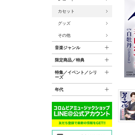
カセット
グッズ
その他
音楽ジャンル
限定商品／特典
特集／イベント／シリ
ーズ
年代