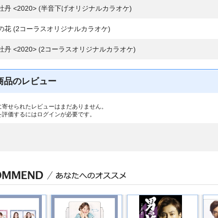
牡丹 <2020> (半音下げオリジナルカラオケ)
の花 (2コーラスオリジナルカラオケ)
牡丹 <2020> (2コーラスオリジナルカラオケ)
商品のレビュー
に寄せられたレビューはまだありません。
を評価するには
ログイン
が必要です。