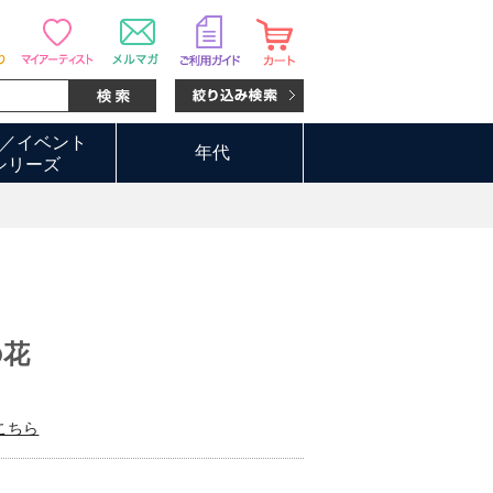
／イベント
年代
シリーズ
の花
こちら