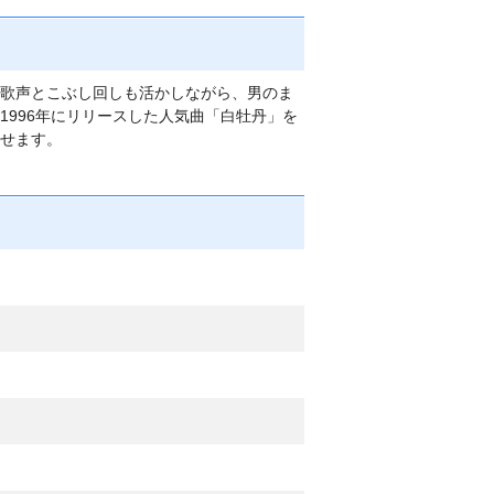
歌声とこぶし回しも活かしながら、男のま
996年にリリースした人気曲「白牡丹」を
せます。