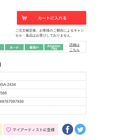
ご注文確定後、お客様のご都合によるキャン
セル・返品はお受けしておりません。
詳細は
こちら
日
SA-2434
566
49767097930