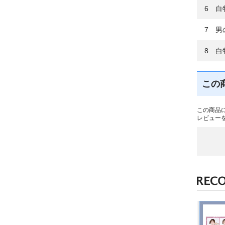
6 白
7 男
8 白
この
この商品
レビュー