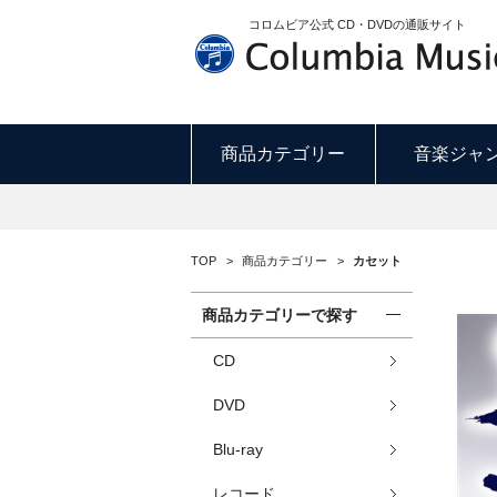
コロムビア公式 CD・DVDの通販サイト
商品カテゴリー
音楽ジャ
TOP
>
商品カテゴリー
>
カセット
商品カテゴリーで探す
CD
DVD
Blu-ray
レコード