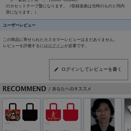
のカセットテープ盤になります。（収録楽曲は当時のものと同内
容になります。）
ユーザーレビュー
この商品に寄せられたカスタマーレビューはまだありません。
レビューを評価するには
ログイン
が必要です。
大