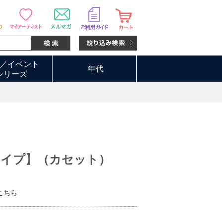
／イベント
年代
シリーズ
タイプ】（カセット）
こちら