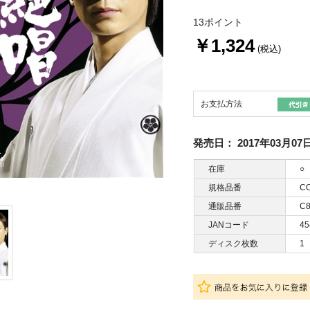
13ポイント
￥1,324
(税込)
お支払方法
発売日：
2017年03月07
在庫
○
規格品番
CO
通販品番
C8
JANコード
45
ディスク枚数
1