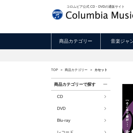
コロムビア公式 CD・DVDの通販サイト
商品カテゴリー
音楽ジャ
TOP
>
商品カテゴリー
>
カセット
商品カテゴリーで探す
CD
DVD
Blu-ray
レコード