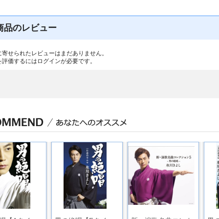
商品のレビュー
に寄せられたレビューはまだありません。
を評価するには
ログイン
が必要です。