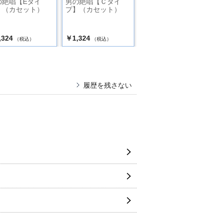
の絶唱【Eタイ
男の絶唱【Ｃタイ
男の絶唱【Dタイ
】（カセット）
プ】（カセット）
プ】（カセット）
,324
￥1,324
￥1,324
（税込）
（税込）
（税込）
履歴を残さない