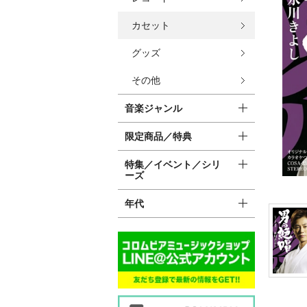
カセット
グッズ
その他
音楽ジャンル
限定商品／特典
特集／イベント／シリ
ーズ
年代