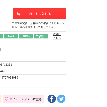
ご注文確定後、お客様のご都合によるキャン
セル・返品はお受けしておりません。
詳細は
こちら
日
SA-2331
449
49767018089