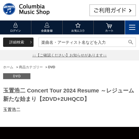
詳細検索
楽曲名・アーティスト名などを入力
楽曲名・アーティスト名などを入力
↓↓【ご確認ください】お知らせがあります↓↓
ホーム
>
商品カテゴリー
>
DVD
玉置浩二 Concert Tour 2024 Resume ～レジューム
新たな始まり【2DVD+2UHQCD】
玉置浩二