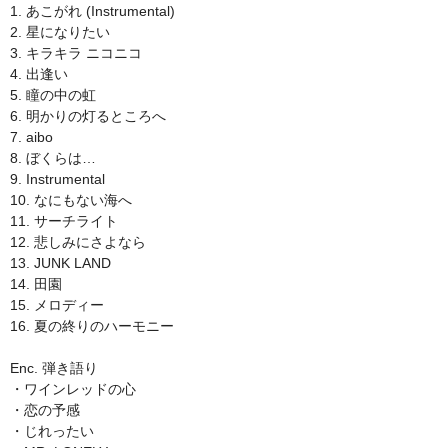
1. あこがれ (Instrumental)
2. 星になりたい
3. キラキラ ニコニコ
4. 出逢い
5. 瞳の中の虹
6. 明かりの灯るところへ
7. aibo
8. ぼくらは…
9. Instrumental
10. なにもない海へ
11. サーチライト
12. 悲しみにさよなら
13. JUNK LAND
14. 田園
15. メロディー
16. 夏の終りのハーモニー
Enc. 弾き語り
・ワインレッドの心
・恋の予感
・じれったい