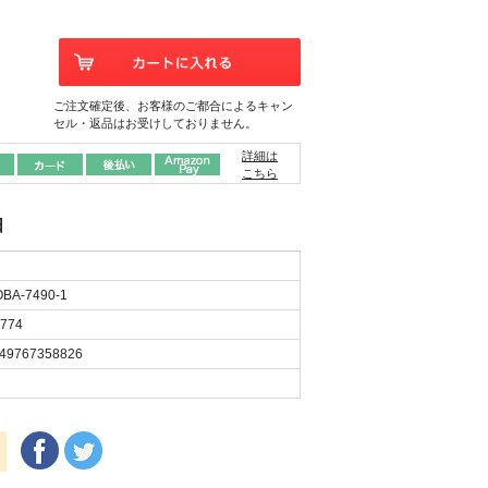
ご注文確定後、お客様のご都合によるキャン
セル・返品はお受けしておりません。
詳細は
こちら
日
BA-7490-1
774
49767358826