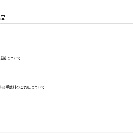
遅延について
事務手数料のご負担について