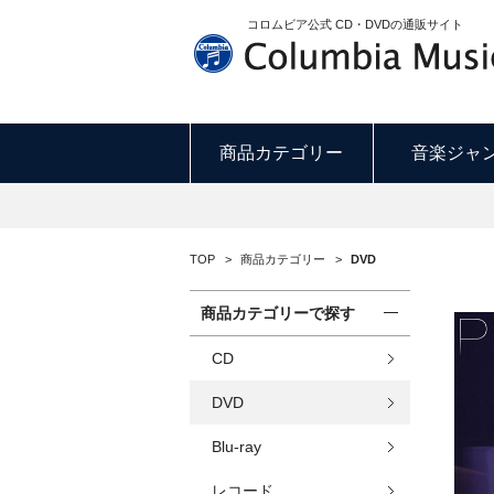
コロムビア公式 CD・DVDの通販サイト
商品カテゴリー
音楽ジャ
TOP
>
商品カテゴリー
>
DVD
商品カテゴリーで探す
CD
DVD
Blu-ray
レコード