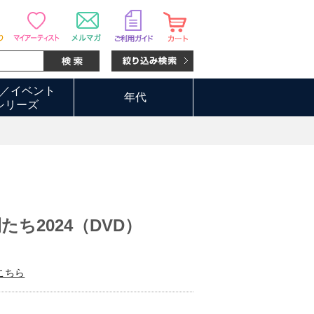
／イベント
年代
シリーズ
ち2024（DVD）
こちら