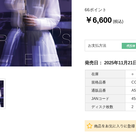
66ポイント
￥6,600
(税込)
お支払方法
発売日：
2025年11月21
在庫
○
規格品番
CO
通販品番
A5
JANコード
45
ディスク枚数
2