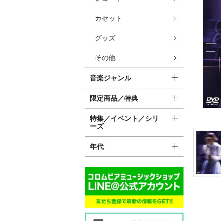
カセット
グッズ
その他
音楽ジャンル
限定商品／特典
特集／イベント／シリ
ーズ
年代