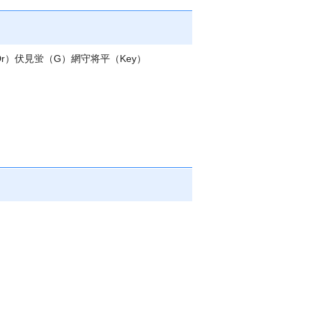
r）伏見蛍（G）網守将平（Key）