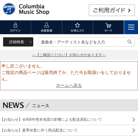
詳細検索
楽曲名・アーティスト名などを入力
楽曲名・アーティスト名などを入力
↓↓【ご確認ください】お知らせがあります↓↓
申し訳ございません。
ご指定の商品ページは販売終了か、ただ今お取扱いをしておりませ
ん。
ホームへ戻る
【お知らせ】令和8年熊本地震の影響による配送遅延について
【お知らせ】夏季休業に伴う商品配送について