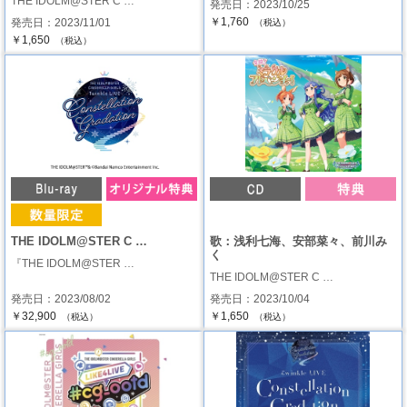
THE IDOLM@STER C …
発売日：2023/10/25
￥1,760
発売日：2023/11/01
（税込）
￥1,650
（税込）
THE IDOLM@STER C …
歌：浅利七海、安部菜々、前川み
く
『THE IDOLM@STER …
THE IDOLM@STER C …
発売日：2023/08/02
発売日：2023/10/04
￥32,900
￥1,650
（税込）
（税込）