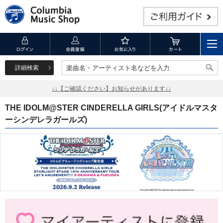
詳細検索
楽曲名・アーティスト名などを入力
楽曲名・アーティスト名などを入力
↓↓【ご確認ください】お知らせがあります↓↓
THE IDOLM@STER CINDERELLA GIRLS(アイドルマスタ
ーシンデレラガールズ)