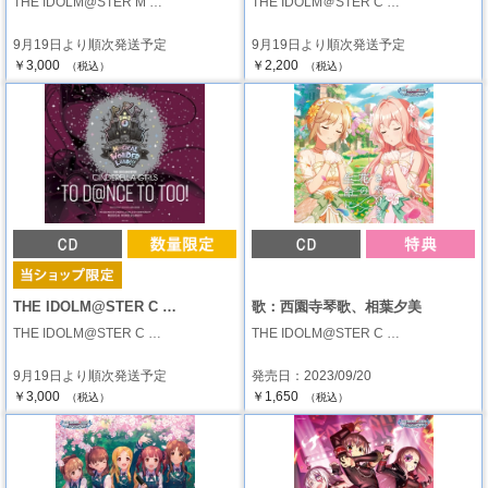
THE IDOLM@STER M …
THE IDOLM＠STER C …
9月19日より順次発送予定
9月19日より順次発送予定
￥3,000
￥2,200
（税込）
（税込）
THE IDOLM@STER C …
歌：西園寺琴歌、相葉夕美
THE IDOLM@STER C …
THE IDOLM@STER C …
9月19日より順次発送予定
発売日：2023/09/20
￥3,000
￥1,650
（税込）
（税込）