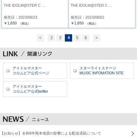
THE IDOLM@STER C …
THE IDOLM@STER C …
発売日：2023/08/23
発売日：2023/08/02
￥1,650
￥1,650
（税込）
（税込）
<
2
3
4
5
6
>
アイドルマスター
スターライトステージ
コロムビア公式ページ
MUSIC INFOMATION SITE
アイドルマスター
コロムビア公式twitter
【お知らせ】令和8年熊本地震の影響による配送遅延について