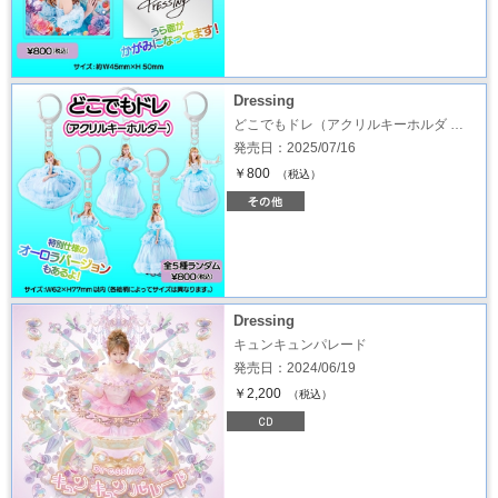
Dressing
どこでもドレ（アクリルキーホルダ …
発売日：2025/07/16
￥800
（税込）
Dressing
キュンキュンパレード
発売日：2024/06/19
￥2,200
（税込）