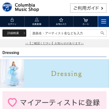
詳細検索
楽曲名・アーティスト名などを入力
楽曲名・アーティスト名などを入力
↓↓【ご確認ください】お知らせがあります↓↓
Dressing