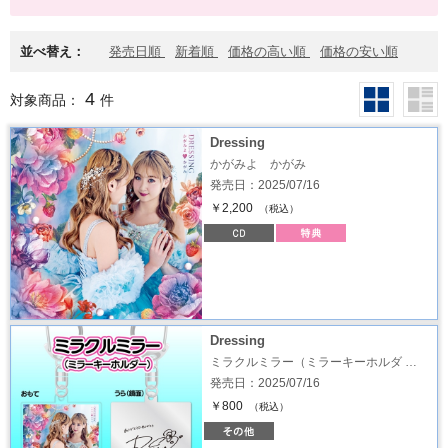
並べ替え：
発売日順
新着順
価格の高い順
価格の安い順
4
対象商品：
件
Dressing
かがみよ かがみ
発売日：2025/07/16
￥2,200
（税込）
Dressing
ミラクルミラー（ミラーキーホルダ …
発売日：2025/07/16
￥800
（税込）