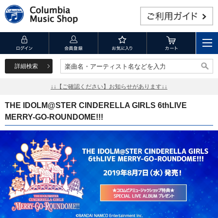
詳細検索
楽曲名・アーティスト名などを入力
楽曲名・アーティスト名などを入力
↓↓【ご確認ください】お知らせがあります↓↓
THE IDOLM@STER CINDERELLA GIRLS 6thLIVE
MERRY-GO-ROUNDOME!!!