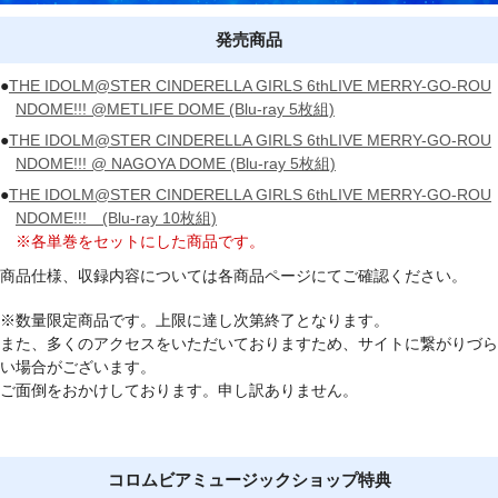
発売商品
●
THE IDOLM@STER CINDERELLA GIRLS 6thLIVE MERRY-GO-ROU
NDOME!!! @METLIFE DOME (Blu-ray 5枚組)
●
THE IDOLM@STER CINDERELLA GIRLS 6thLIVE MERRY-GO-ROU
NDOME!!! @ NAGOYA DOME (Blu-ray 5枚組)
●
THE IDOLM@STER CINDERELLA GIRLS 6thLIVE MERRY-GO-ROU
NDOME!!! (Blu-ray 10枚組)
※各単巻をセットにした商品です。
商品仕様、収録内容については各商品ページにてご確認ください。
※数量限定商品です。上限に達し次第終了となります。
また、多くのアクセスをいただいておりますため、サイトに繋がりづら
い場合がございます。
ご面倒をおかけしております。申し訳ありません。
コロムビアミュージックショップ特典