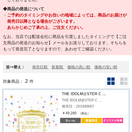
◆商品の発送について
・
ご予約のタイミングやお住いの地域によっては、商品のお届けが
発売日以降となる場合がございます。
あらかじめご了承の上、ご注文ください。
なお、当店では配送会社に商品を引渡しましたタイミングで【ご注
文商品の発送のお知らせ】メールをお送りしております。そちらを
もって発送完了となりますので、あわせてご確認ください。
並べ替え：
発売日順
新着順
価格の高い順
価格の安い順
2
対象商品：
件
THE IDOLM@STER C …
THE IDOLM@STER C …
発売日：2019/08/07
￥49,280
（税込）