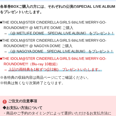
各単巻BOXご購入の方には、それぞれの公演のSPECIAL LIVE ALBUM
をプレゼントいたします。
■THE IDOLM@STER CINDERELLA GIRLS 6thLIVE MERRY-GO-
ROUNDOME!!! @ METLIFE DOME ご購入
→
《@ METLIFE DOME SPECIAL LIVE ALBUM》 をプレゼント！
■THE IDOLM@STER CINDERELLA GIRLS 6thLIVE MERRY-GO-
ROUNDOME!!! @ NAGOYA DOME ご購入
→
《@ NAGOYA DOME SPECIAL LIVE ALBUM》 をプレゼント！
■THE IDOLM@STER CINDERELLA GIRLS 6thLIVE MERRY-GO-
ROUNDOME!!!（Blu-ray 10枚組）
→
上記の両特典を1枚ずつ(計2枚) プレゼントいたします。
※各特典の収録内容は商品ページにてご確認ください。
※特典は無くなり次第終了となります。
ご注文の注意事項
◆お支払い方法について
・商品やご予約のタイミングによって選択いただけるお支払方法に