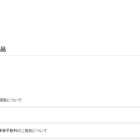
遅延について
事務手数料のご負担について