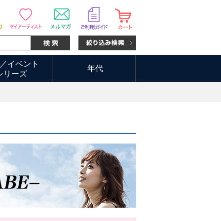
／イベント
年代
シリーズ