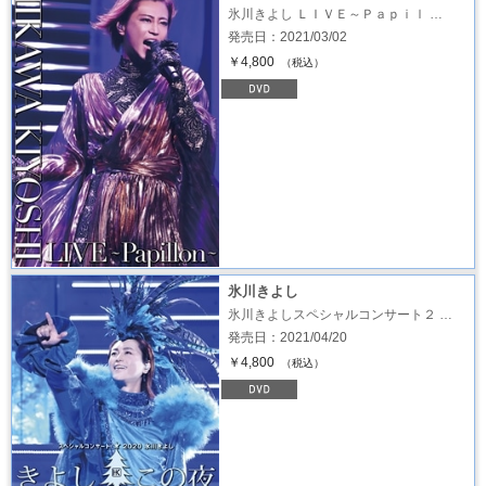
氷川きよし ＬＩＶＥ～Ｐａｐｉｌ …
発売日：2021/03/02
￥4,800
（税込）
氷川きよし
氷川きよしスペシャルコンサート２ …
発売日：2021/04/20
￥4,800
（税込）