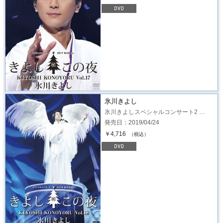
氷川きよし
氷川きよしスペシャルコンサート2 …
発売日：2019/04/24
￥4,716
（税込）