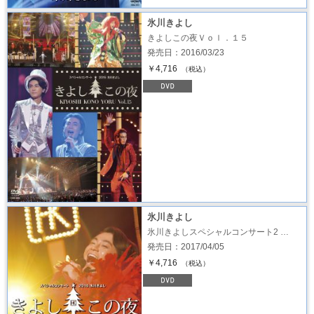
氷川きよし
きよしこの夜Ｖｏｌ．１５
発売日：2016/03/23
￥4,716
（税込）
氷川きよし
氷川きよしスペシャルコンサート2 …
発売日：2017/04/05
￥4,716
（税込）