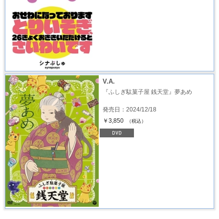
V.A.
『ふしぎ駄菓子屋 銭天堂』夢あめ
発売日：2024/12/18
￥3,850
（税込）