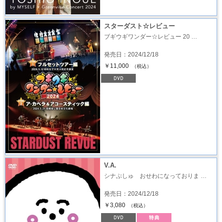
スターダスト☆レビュー
ブギウギワンダー☆レビュー 20 …
発売日：2024/12/18
￥11,000
（税込）
V.A.
シナぷしゅ おせわになっておりま …
発売日：2024/12/18
￥3,080
（税込）