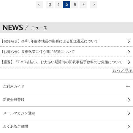
<
3
4
5
6
7
>
【お知らせ】令和8年熊本地震の影響による配送遅延について
【お知らせ】夏季休業に伴う商品配送について
【重要】「GMO後払い」お支払い延滞時の回収事務手数料のご負担について
もっと見る
ご利用ガイド
新規会員登録
メールマガジン登録
よくあるご質問