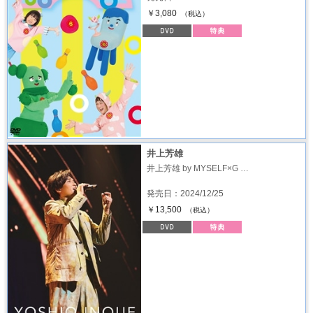
￥3,080
（税込）
井上芳雄
井上芳雄 by MYSELF×G …
発売日：2024/12/25
￥13,500
（税込）