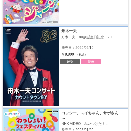
舟木一夫
舟木一夫 80歳誕生日記念 20 …
発売日：2025/02/19
￥8,800
（税込）
コッシー、スイちゃん、サボさん
…
NHK VIDEO みいつけた！ …
発売日：2025/01/29