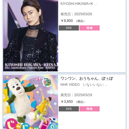
KIYOSHI HIKAWA+K …
発売日：2025/03/26
￥8,800
（税込）
ワンワン、おうちゃん、ぽぅぽ
NHK VIDEO いないいない …
発売日：2025/03/19
￥3,850
（税込）