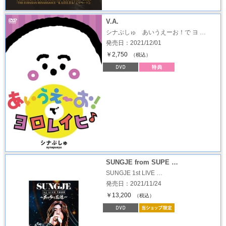
V.A.
シナぷしゅ あいうえーお！で ヨ …
発売日：2021/12/01
￥2,750
（税込）
SUNGJE from SUPE …
SUNGJE 1st LIVE …
発売日：2021/11/24
￥13,200
（税込）