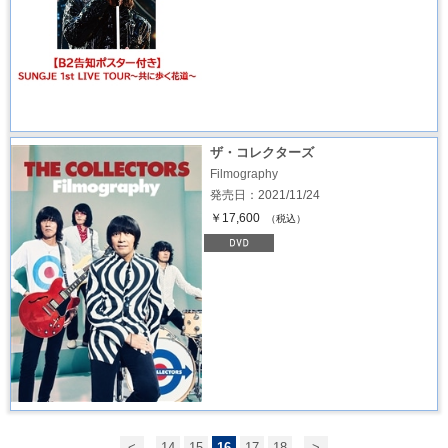
ザ・コレクターズ
Filmography
発売日：2021/11/24
￥17,600
（税込）
<
14
15
16
17
18
>