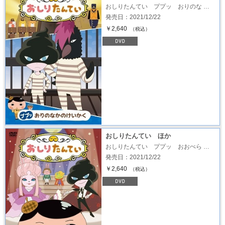
おしりたんてい ププッ おりのな …
発売日：2021/12/22
￥2,640
（税込）
おしりたんてい ほか
おしりたんてい ププッ おおぺら …
発売日：2021/12/22
￥2,640
（税込）