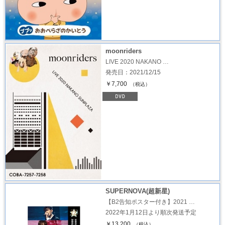
moonriders
LIVE 2020 NAKANO …
発売日：2021/12/15
￥7,700
（税込）
SUPERNOVA(超新星)
【B2告知ポスター付き】2021 …
2022年1月12日より順次発送予定
￥13,200
（税込）